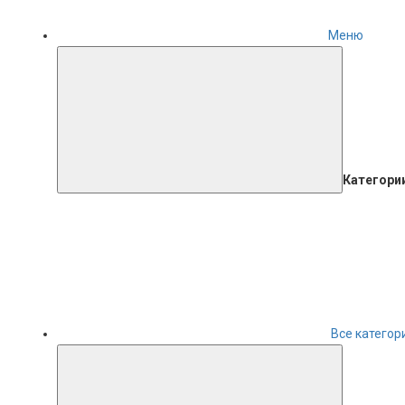
Меню
Категори
Все категор