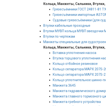
Кольца, Манжеты, Сальники, Втулки,
Грязесъёмники ГОСТ 24811-81 ТУ
Грязесъёмники импортные ASTO
Судовые грязесъёмники (для суд
Втулки кабельные проходные
Втулки МУВП кольца МУВП звездочки 
Втулки по чертежам
Манжеты специальные для судострое
Кольца, Манжеты, Сальники, Втулки,
Вставка уплотнения насоса
Втулка торцового уплотнения на
Кольцо отбойное резиновое
Кольцо сепаратора МАРХ 207S-2
Кольцо сепаратора МАРХ 207S-2
Кольцо уплотнительное шинно-п
Манжета 3645
Манжета гидравлического домкр
Манжета главного тормозного ц
Манжета гребного устройства