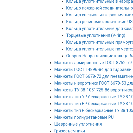
Кольца уплотнительные в набора
Кольцо пожарной соединительно
Кольца специальные различных с
Кольца резинометаллические US
Кольца уплотнительные для кам
Торцевые уплотнения (V-ring)
Кольца уплотнительные прямоуг
Кольца уплотнительные по черт
Опорно-Направляющие кольца 
Манжеты армированные ГОСТ 8752-79
Манжеты ГОСТ 14896-84 для гидравлич
Манжеты ГОСТ 6678-72 для пневматиче
Манжеты и воротники ГОСТ 6678-53 дл
Манжеты ТУ 38-1051725-86 воротников
Манжеты тип УР бескаркасные ТУ 38.10
Манжеты тип НР бескаркасные ТУ 38.10
Манжеты тип Р бескаркасные ТУ 38.105
Манжеты полиуретановые PU
Шевронные уплотнения
Грязесъемники