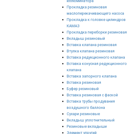
иллюминатора
Прокладка резиновая
маслоперекачивающего насоса
Прокладка к головке цилиндров
КАМАЗ
Прокладка переборки резиновая
Вкладыш резиновый
Вставка клапана резиновая
Втулка клапана резиновая
Вставка редукционного клапана
Вставка конусная редукционного
клапана
Вставка запорного клапана
Вставка резиновая
Буфер резиновый
Вставка резиновая с фаской
Вставка трубы продувания
воздушного баллона
Сухари резиновые
Вкладыш уплотнительный
Резиновые вкладыши
Элемент упругий