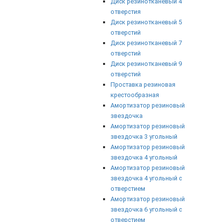
Диск резинотканевый 4
отверстия
Диск резинотканевый 5
отверстий
Диск резинотканевый 7
отверстий
Диск резинотканевый 9
отверстий
Проставка резиновая
крестообразная
Амортизатор резиновый
звездочка
Амортизатор резиновый
звездочка 3 угольный
Амортизатор резиновый
звездочка 4 угольный
Амортизатор резиновый
звездочка 4 угольный с
отверстием
Амортизатор резиновый
звездочка 6 угольный с
отверстием