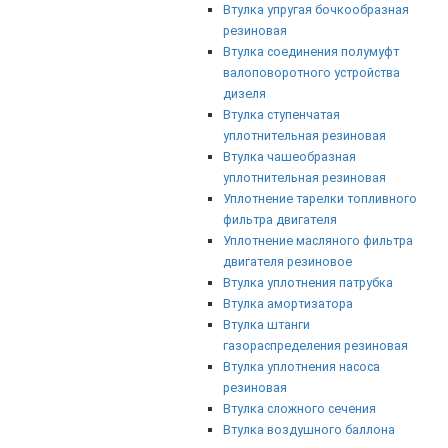
Втулка упругая бочкообразная
резиновая
Втулка соединения полумуфт
валоповоротного устройства
дизеля
Втулка ступенчатая
уплотнительная резиновая
Втулка чашеобразная
уплотнительная резиновая
Уплотнение тарелки топливного
фильтра двигателя
Уплотнение масляного фильтра
двигателя резиновое
Втулка уплотнения патрубка
Втулка амортизатора
Втулка штанги
газораспределения резиновая
Втулка уплотнения насоса
резиновая
Втулка сложного сечения
Втулка воздушного баллона