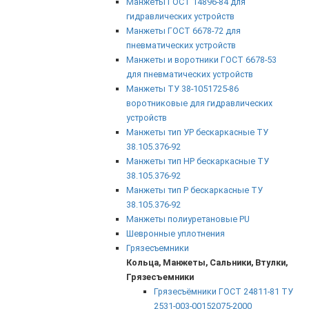
Манжеты ГОСТ 14896-84 для
гидравлических устройств
Манжеты ГОСТ 6678-72 для
пневматических устройств
Манжеты и воротники ГОСТ 6678-53
для пневматических устройств
Манжеты ТУ 38-1051725-86
воротниковые для гидравлических
устройств
Манжеты тип УР бескаркасные ТУ
38.105.376-92
Манжеты тип НР бескаркасные ТУ
38.105.376-92
Манжеты тип Р бескаркасные ТУ
38.105.376-92
Манжеты полиуретановые PU
Шевронные уплотнения
Грязесъемники
Кольца, Манжеты, Сальники, Втулки,
Грязесъемники
Грязесъёмники ГОСТ 24811-81 ТУ
2531-003-00152075-2000