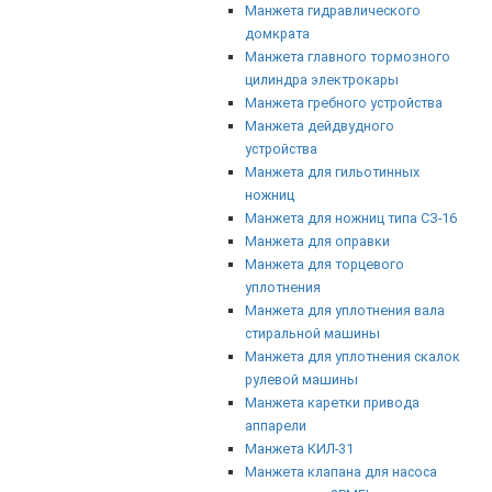
Манжета гидравлического
домкрата
Манжета главного тормозного
цилиндра электрокары
Манжета гребного устройства
Манжета дейдвудного
устройства
Манжета для гильотинных
ножниц
Манжета для ножниц типа СЗ-16
Манжета для оправки
Манжета для торцевого
уплотнения
Манжета для уплотнения вала
стиральной машины
Манжета для уплотнения скалок
рулевой машины
Манжета каретки привода
аппарели
Манжета КИЛ-31
Манжета клапана для насоса