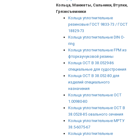
Кольца, Манжеты, Сальники, Втулки,
Грязесъемники
Кольца уплотнительные
резиновые ГОСТ 9833-73 / ГОСТ
18829-73
Кольца уплотнительные DIN O-
ring
Кольца уплотнительные FPM из
фторкаучуковой резины
Кольца ОСТ В 38.0529-86
специальные для судостроения
Кольца ОСТ В 38.052-80 для
изделий специального
назначения
Кольца уплотнительные ОСТ
1.00980-80
Кольца уплотнительные ОСТ В
38.0528-85 овального сечения
Кольца уплотнительные МРТУ
38.5-6075-67
Кольца уплотнительные