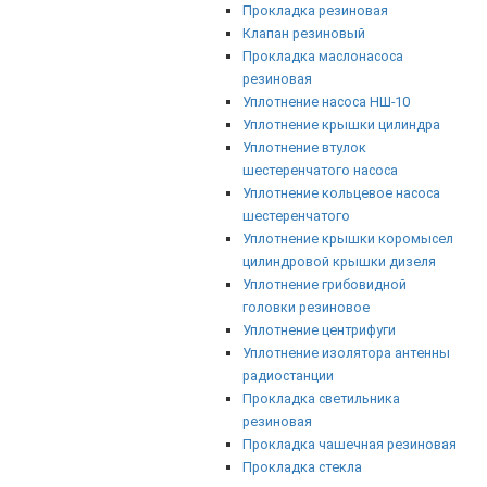
Прокладка резиновая
Клапан резиновый
Прокладка маслонасоса
резиновая
Уплотнение насоса НШ-10
Уплотнение крышки цилиндра
Уплотнение втулок
шестеренчатого насоса
Уплотнение кольцевое насоса
шестеренчатого
Уплотнение крышки коромысел
цилиндровой крышки дизеля
Уплотнение грибовидной
головки резиновое
Уплотнение центрифуги
Уплотнение изолятора антенны
радиостанции
Прокладка светильника
резиновая
Прокладка чашечная резиновая
Прокладка стекла