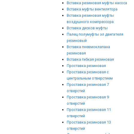
Вставка резиновая муфты насоса
Вставка муфты вентилятора
Вставка резиновая муфты
воздушного компрессора
Вставка дисков муфты
Палец полумуфты эл двигателя
резиновый
Вставка пневмоклапана
резиновая
Вставка гибкая резиновая
Проставка резиновая
Проставка резиновая с
центральным отверстием
Проставка резиновая 7
отверстий
Проставка резиновая 9
отверстий
Проставка резиновая 11
отверстий
Проставка резиновая 13
отверстий