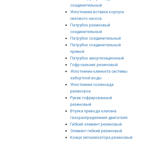
соединительный
Уплотнение вставки корпуса
силового насоса
Патрубок резиновый
соединительный
Патрубок соединительный
Патрубок соединительный
прямой
Патрубок амортизационный
Гофр-сальник резиновый
Уплотнение клинкета системы
забортной воды
Уплотнение соленоида
резиновое
Рукав гофрированный
резиновый
Втулка привода клапана
газораспределения двигателя
Гибкий элемент резиновый
Элемент гибкий резиновый
Кожух сигнализатора резиновый