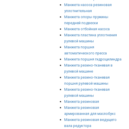
Манжета насоса резиновая
уплотнительная
Манжета опоры пружины
передней подвески
Манжета отбойная насоса
Манжета пластина уплотнения
рулевой машины
Манжета поршня
автоматического пресса
Манжета поршня гидроцилиндра
Манжета резино-тканевая в
рулевой машине
Манжета резино-тканевая
поршня рулевой машины
Манжета резино-тканевая
рулевой машины
Манжета резиновая
Манжета резиновая
армированная для маслобукс
Манжета резиновая ведущего
вала редуктора