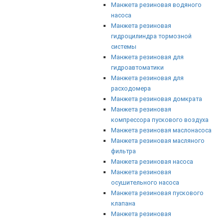
Манжета резиновая водяного
насоса
Манжета резиновая
гидроцилиндра тормозной
системы
Манжета резиновая для
гидроавтоматики
Манжета резиновая для
расходомера
Манжета резиновая домкрата
Манжета резиновая
компрессора пускового воздуха
Манжета резиновая маслонасоса
Манжета резиновая масляного
фильтра
Манжета резиновая насоса
Манжета резиновая
осушительного насоса
Манжета резиновая пускового
клапана
Манжета резиновая