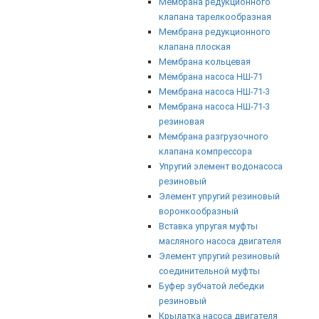
Мембрана редукционного
клапана тарелкообразная
Мембрана редукционного
клапана плоская
Мембрана кольцевая
Мембрана насоса НШ-71
Мембрана насоса НШ-71-3
Мембрана насоса НШ-71-3
резиновая
Мембрана разгрузочного
клапана компрессора
Упругий элемент водонасоса
резиновый
Элемент упругий резиновый
воронкообразный
Вставка упругая муфты
масляного насоса двигателя
Элемент упругий резиновый
соединительной муфты
Буфер зубчатой лебедки
резиновый
Крылатка насоса двигателя