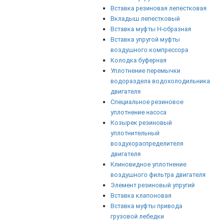
Вставка резиновая лепестковая
Вкладыш лепестковый
Вставка муфты Н-образная
Вставка упругой муфты
воздушного компрессора
Колодка буферная
Уплотнение перемычки
водораздела водохолодильника
двигателя
Специальное резиновое
уплотнение насоса
Козырек резиновый
уплотнительный
воздухораспределителя
двигателя
Клиновидное уплотнение
воздушного фильтра двигателя
Элемент резиновый упругий
Вставка клапоновая
Вставка муфты привода
грузовой лебедки