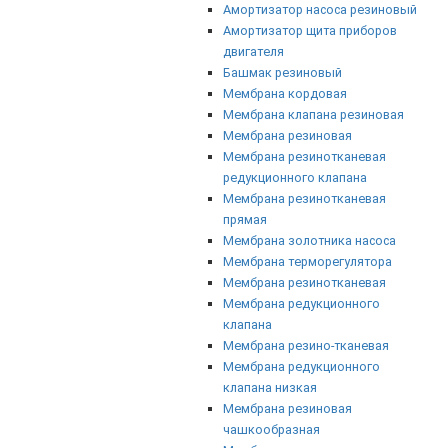
Амортизатор насоса резиновый
Амортизатор щита приборов
двигателя
Башмак резиновый
Мембрана кордовая
Мембрана клапана резиновая
Мембрана резиновая
Мембрана резинотканевая
редукционного клапана
Мембрана резинотканевая
прямая
Мембрана золотника насоса
Мембрана терморегулятора
Мембрана резинотканевая
Мембрана редукционного
клапана
Мембрана резино-тканевая
Мембрана редукционного
клапана низкая
Мембрана резиновая
чашкообразная