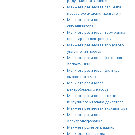
редукционного клапана
Манжета резиновая сальника
насоса охлаждения двигателя
Манжета резиновая
сигнализатора
Манжета резиновая тормозных
цилиндров электрокары
Манжета резиновая торцового
уплотнения насоса
Манжета резиновая фасонная
лопасти ВРШ
Манжета резиновая фильтра
смазочного масла
Манжета резиновая
центробежного насоса
Манжета резиновая штанги
выпускного клапана двигателя
Манжета резиновая экскаватора
Манжета резиновая
электропогрузчика
Манжета рулевой машины
Манжета сепаратора