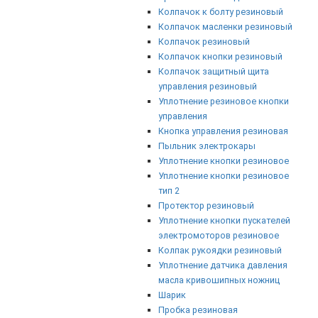
Колпачок к болту резиновый
Колпачок масленки резиновый
Колпачок резиновый
Колпачок кнопки резиновый
Колпачок защитный щита
управления резиновый
Уплотнение резиновое кнопки
управления
Кнопка управления резиновая
Пыльник электрокары
Уплотнение кнопки резиновое
Уплотнение кнопки резиновое
тип 2
Протектор резиновый
Уплотнение кнопки пускателей
электромоторов резиновое
Колпак рукоядки резиновый
Уплотнение датчика давления
масла кривошипных ножниц
Шарик
Пробка резиновая