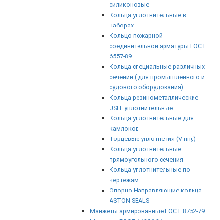
силиконовые
Кольца уплотнительные в
наборах
Кольцо пожарной
соединительной арматуры ГОСТ
6557-89
Кольца специальные различных
сечений ( для промышленного и
судового оборудования)
Кольца резинометаллические
USIT уплотнительные
Кольца уплотнительные для
камлоков
Торцевые уплотнения (V-ring)
Кольца уплотнительные
прямоугольного сечения
Кольца уплотнительные по
чертежам
Опорно-Направляющие кольца
ASTON SEALS
Манжеты армированные ГОСТ 8752-79