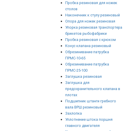
Пробка резиновая для ножек
столов
Наконечник к стулу резиновый
Опора для ножек резиновая
Упорка резиновая транспортера
брикетов рыбофабрики
Пробка резиновая с крюком
Конус клапана резиновый
Обрезинивание патрубка
ПРМС-10-65
Обрезинивание патрубка
ПРМС-25-100
Заглушка резиновая
Заглушка для
предохранительного клапана в
плотах
Подшипник штанги гребного
вала ВРШ резиновый
Захлопка
Уплотнение штока поршня
главного двигателя