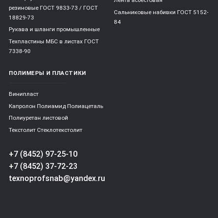
Лента асбестовая
резиновые ГОСТ 9833-73 / ГОСТ
Сальниковые набивки ГОСТ 5152-
18829-73
84
Рукава и шланги промышленные
Техпластины МБС в листах ГОСТ
7338-90
ПОЛИМЕРЫ И ПЛАСТИКИ
Винипласт
Капролон Полиамид Полиацеталь
Полиуретан листовой
Текстолит Стеклотекстолит
+7 (8452) 97-25-10
+7 (8452) 37-72-23
texnoprofsnab@yandex.ru