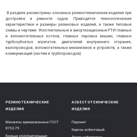
В разделе рассмотрены основные резинотехнические изделия при
достройке и ремонте судов. Приводятся технологические
характеристики и размеры резиновых изделий, а также типовые
схемы и чертежи. Уплотнительные и амортизационные РТИ главных
и вспомогательных котлов, главных паровых машин, главных
турбозубчатых агрегатов, двигателей внутреннего сгорания,
валопроводов, вспомогательных механизмов и устройств, а также
коммуникаций (систем и трубопроводов).
РЕЗИНОТЕХНИЧЕСКИЕ
АСБЕСТОТЕХНИЧЕСКИЕ
ИЗДЕЛИЯ
ИЗДЕЛИЯ
Манжеты армированные ГОСТ
Паронит
8752-79
Картон асбестовый
Кольца уплотнительные