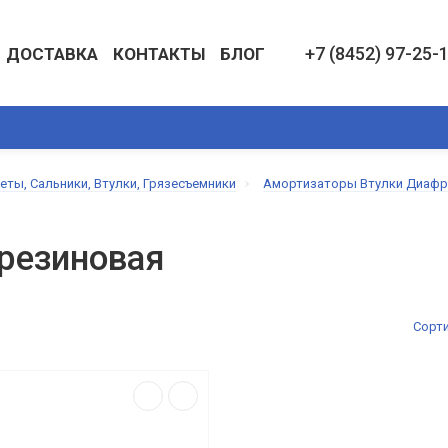
+7 (8452) 97-25-
ДОСТАВКА
КОНТАКТЫ
БЛОГ
АСБЕСТОТЕХНИЧЕСКИЕ ИЗДЕЛИЯ
КОЖА ТЕХНИЧЕСКАЯ И ИЗД
еты, Сальники, Втулки, Грязесъемники
Амортизаторы Втулки Диафр
резиновая
Сорт