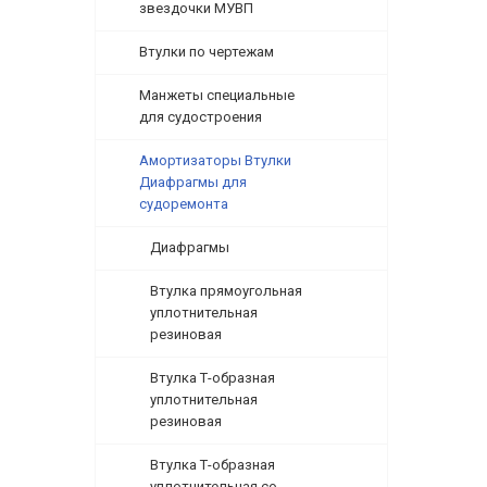
звездочки МУВП
Втулки по чертежам
Манжеты специальные
для судостроения
Амортизаторы Втулки
Диафрагмы для
судоремонта
Диафрагмы
Втулка прямоугольная
уплотнительная
резиновая
Втулка Т-образная
уплотнительная
резиновая
Втулка Т-образная
уплотнительная со