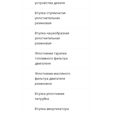
устройства дизеля
Втулка ступенчатая
уплотнительная
резиновая
Втулка чашеобразная
уплотнительная
резиновая
Уплотнение тарелки
топливного фильтра
двигателя
Уплотнение масляного
фильтра двигателя
резиновое
Втулка уплотнения
патрубка
Втулка амортизатора