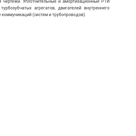
и чертежи. Уплотнительные и амортизационные РТИ
турбозубчатых агрегатов, двигателей внутреннего
е коммуникаций (систем и трубопроводов).