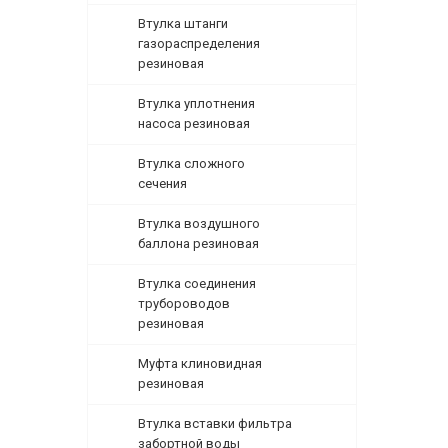
Втулка штанги
газораспределения
резиновая
Втулка уплотнения
насоса резиновая
Втулка сложного
сечения
Втулка воздушного
баллона резиновая
Втулка соединения
трубороводов
резиновая
Муфта клиновидная
резиновая
Втулка вставки фильтра
забортной воды