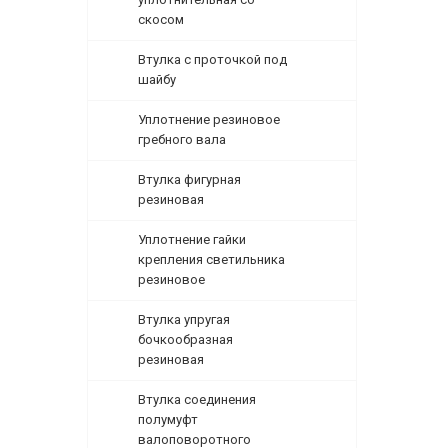
скосом
Втулка с проточкой под
шайбу
Уплотнение резиновое
гребного вала
Втулка фигурная
резиновая
Уплотнение гайки
крепления светильника
резиновое
Втулка упругая
бочкообразная
резиновая
Втулка соединения
полумуфт
валоповоротного