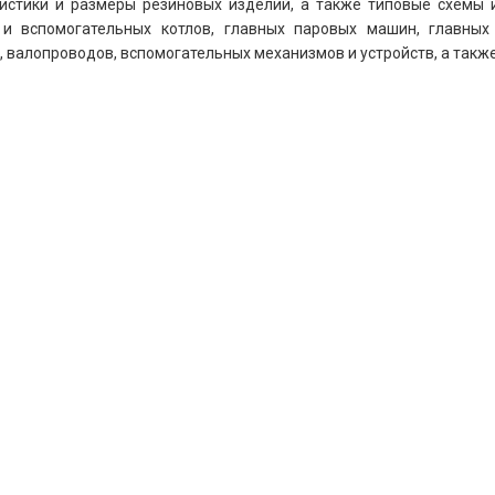
ристики и размеры резиновых изделий, а также типовые схемы 
 и вспомогательных котлов, главных паровых машин, главных 
, валопроводов, вспомогательных механизмов и устройств, а такж