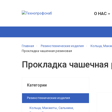
О НАС
ВСЕ КАТЕГОРИИ
РЕЗИНОТЕХНИЧЕСКИЕ ИЗДЕЛИЯ
Главная
Резинотехнические изделия
Кольца, Манж
Прокладка чашечная резиновая
Прокладка чашечная 
Категории
Резинотехнические изделия
Кольца, Манжеты, Сальники,