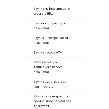
Втулка муфты силового
агрегата ВРШ
Втулка компрессора
резиновая
Втулка шестеренчатая
резиновая
Втулка насоса АТМ
Муфта привода
топливного насоса
резиновая
Втулка амортизатора
приплюстутая
Муфта тахогенератора
предельного регулятора
двигателя