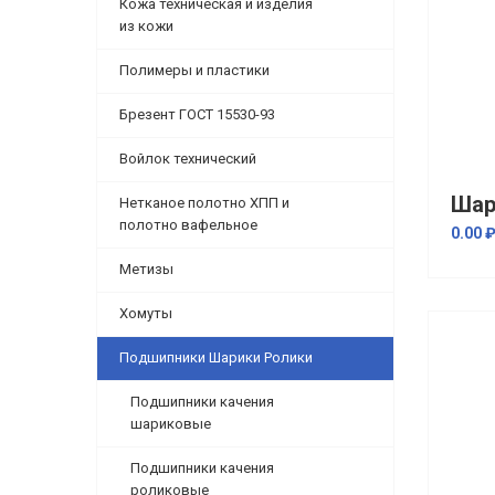
Кожа техническая и изделия
из кожи
Полимеры и пластики
Брезент ГОСТ 15530-93
Войлок технический
Шар
Нетканое полотно ХПП и
полотно вафельное
0.00 
Метизы
Хомуты
Подшипники Шарики Ролики
Подшипники качения
шариковые
Подшипники качения
роликовые