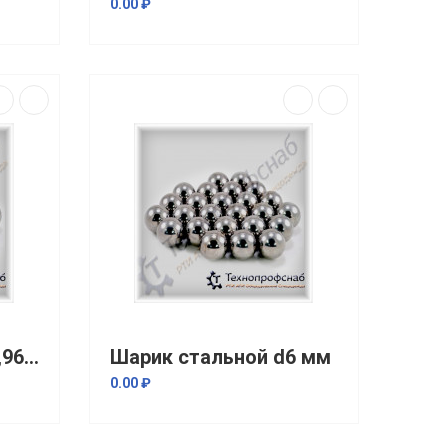
0.00 ₽
Шарик стальной d5,963 мм
Шарик стальной d6 мм
0.00 ₽