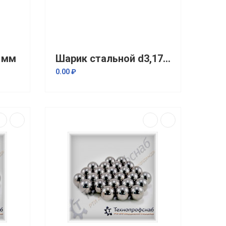
 мм
Шарик стальной d3,175 мм
0.00 ₽