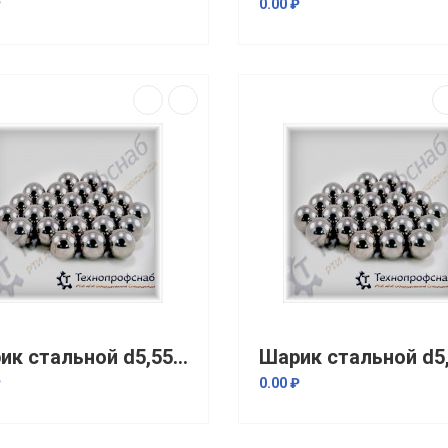
₽
0.00 ₽
Шарик стальной d5,556 мм
₽
0.00 ₽