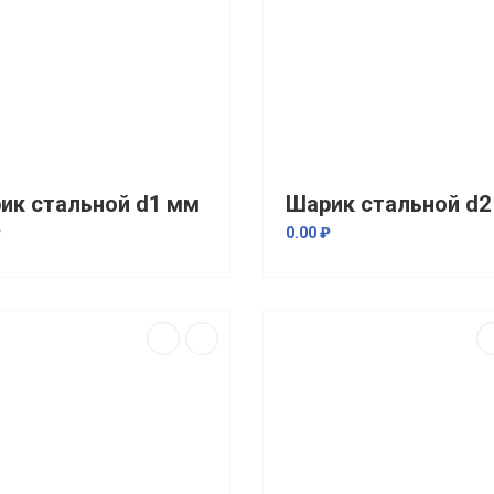
ик стальной d1 мм
Шарик стальной d2
₽
0.00 ₽