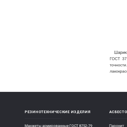
Шарики 
ГОСТ 37
точности
лакокрас
РЕЗИНОТЕХНИЧЕСКИЕ ИЗДЕЛИЯ
АСБЕСТ
Манжеты армированные ГОСТ 8752-79
Паронит