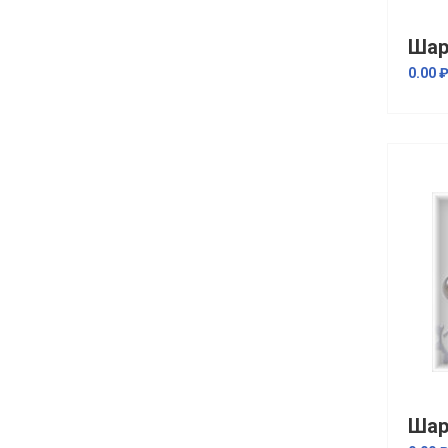
Шар
0.00 
Шар