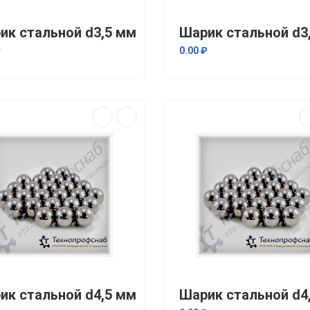
ик стальной d3,5 мм
₽
0.00 ₽
ик стальной d4,5 мм