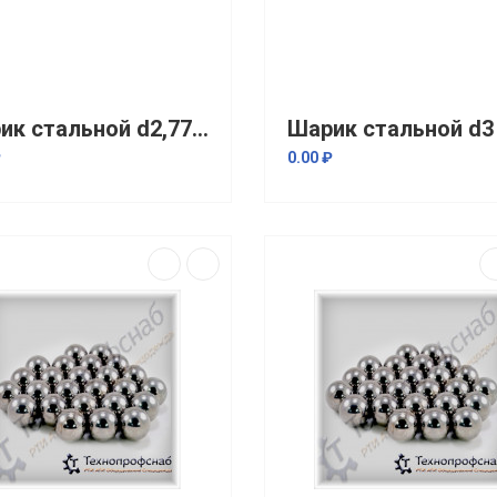
Шарик стальной d2,778 мм
Шарик стальной d3
₽
0.00 ₽