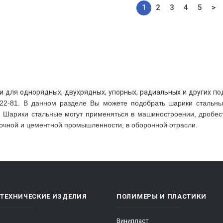
1
2
3
4
5
>
для однорядных, двухрядных, упорных, радиальных и других по
22-81. В данном разделе Вы можете подобрать шарики стальны
. Шарики стальные могут применяться в машиностроении, дробес
очной и цементной промышленности, в оборонной отрасли.
ОТЕХНИЧЕСКИЕ ИЗДЕЛИЯ
ПОЛИМЕРЫ И ПЛАСТИКИ
Винипласт