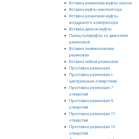
Вставка резиновая муфты насоса
Вставка муфты вентилятора
Вставка резиновая муфты
воздушного компрессора
Вставка дисков муфты
Палец полумуфты эл двигателя
резиновый
Вставка пневмоклапана
резиновая
Вставка гибкая резиновая
Проставка резиновая
Проставка резиновая с
центральным отверстием
Проставка резиновая 7
отверстий
Проставка резиновая 9
отверстий
Проставка резиновая 11
отверстий
Проставка резиновая 13
отверстий