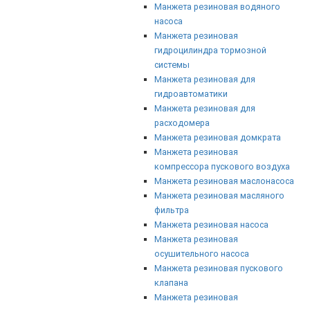
Манжета резиновая водяного
насоса
Манжета резиновая
гидроцилиндра тормозной
системы
Манжета резиновая для
гидроавтоматики
Манжета резиновая для
расходомера
Манжета резиновая домкрата
Манжета резиновая
компрессора пускового воздуха
Манжета резиновая маслонасоса
Манжета резиновая масляного
фильтра
Манжета резиновая насоса
Манжета резиновая
осушительного насоса
Манжета резиновая пускового
клапана
Манжета резиновая