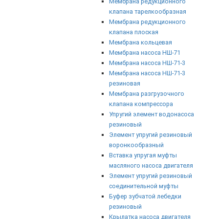
Мембрана редукционного
клапана тарелкообразная
Мембрана редукционного
клапана плоская
Мембрана кольцевая
Мембрана насоса НШ-71
Мембрана насоса НШ-71-3
Мембрана насоса НШ-71-3
резиновая
Мембрана разгрузочного
клапана компрессора
Упругий элемент водонасоса
резиновый
Элемент упругий резиновый
воронкообразный
Вставка упругая муфты
масляного насоса двигателя
Элемент упругий резиновый
соединительной муфты
Буфер зубчатой лебедки
резиновый
Крылатка насоса двигателя