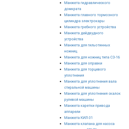
Манжета гидравлического
домкрата
Манжета главного тормозного
цилиндра электрокары
Манжета гребного устройства
Манжета дейдвудного
устройства
Манжета для гильотинных
ножниц
Манжета для ножниц типа СЗ-16
Манжета для оправки
Манжета для торцевого
уплотнения
Манжета для уплотнения вала
стиральной машины
Манжета для уплотнения скалок
рулевой машины
Манжета каретки привода
аппарели
Манжета КИЛ-31
Манжета клапана для насоса