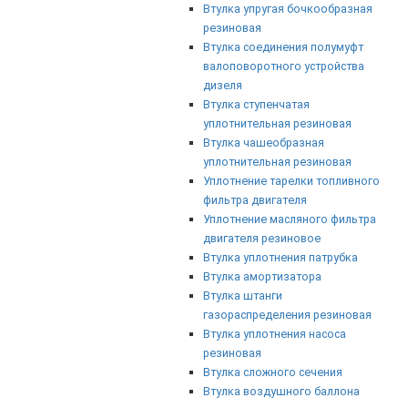
Втулка упругая бочкообразная
резиновая
Втулка соединения полумуфт
валоповоротного устройства
дизеля
Втулка ступенчатая
уплотнительная резиновая
Втулка чашеобразная
уплотнительная резиновая
Уплотнение тарелки топливного
фильтра двигателя
Уплотнение масляного фильтра
двигателя резиновое
Втулка уплотнения патрубка
Втулка амортизатора
Втулка штанги
газораспределения резиновая
Втулка уплотнения насоса
резиновая
Втулка сложного сечения
Втулка воздушного баллона