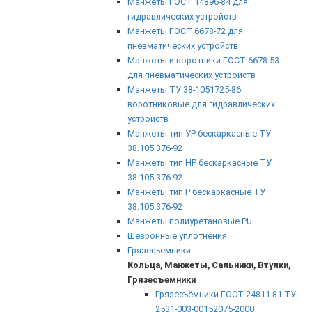
Манжеты ГОСТ 14896-84 для
гидравлических устройств
Манжеты ГОСТ 6678-72 для
пневматических устройств
Манжеты и воротники ГОСТ 6678-53
для пневматических устройств
Манжеты ТУ 38-1051725-86
воротниковые для гидравлических
устройств
Манжеты тип УР бескаркасные ТУ
38.105.376-92
Манжеты тип НР бескаркасные ТУ
38.105.376-92
Манжеты тип Р бескаркасные ТУ
38.105.376-92
Манжеты полиуретановые PU
Шевронные уплотнения
Грязесъемники
Кольца, Манжеты, Сальники, Втулки,
Грязесъемники
Грязесъёмники ГОСТ 24811-81 ТУ
2531-003-00152075-2000