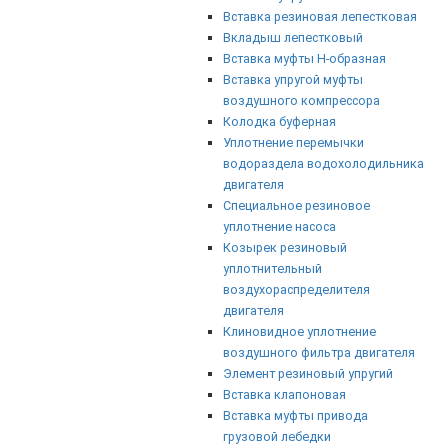
Вставка резиновая лепестковая
Вкладыш лепестковый
Вставка муфты Н-образная
Вставка упругой муфты
воздушного компрессора
Колодка буферная
Уплотнение перемычки
водораздела водохолодильника
двигателя
Специальное резиновое
уплотнение насоса
Козырек резиновый
уплотнительный
воздухораспределителя
двигателя
Клиновидное уплотнение
воздушного фильтра двигателя
Элемент резиновый упругий
Вставка клапоновая
Вставка муфты привода
грузовой лебедки