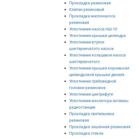
Прокладка резиновая
Клапан резиновый
Прокладка маслонасоса
резиновая
Уплотнение насоса НШ-10
Уплотнение крышки цилиндра
Уплотнение втулок
шестеренчатого насоса
Уплотнение кольцевое насоса
шестеренчатого
Уплотнение крышки коромысел
цилиндровой крышки дизеля
Уплотнение грибовидной
головки резиновое
Уплотнение центрифуги
Уплотнение изолятора антенны
радиостанции
Прокладка светильника
резиновая
Прокладка чашечная резиновая
Прокладка стекла