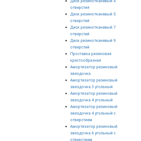
Диск резинотканевый 4
отверстия
Диск резинотканевый 5
отверстий
Диск резинотканевый 7
отверстий
Диск резинотканевый 9
отверстий
Проставка резиновая
крестообразная
Амортизатор резиновый
звездочка
Амортизатор резиновый
звездочка 3 угольный
Амортизатор резиновый
звездочка 4 угольный
Амортизатор резиновый
звездочка 4 угольный с
отверстием
Амортизатор резиновый
звездочка 6 угольный с
отверстием