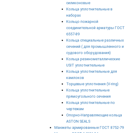
силиконовые
Кольца уплотнительные в
наборах
Кольцо пожарной
соединительной арматуры ГОСТ
6557-89
Кольца специальные различных
сечений ( для промышленного и
судового оборудования)
Кольца резинометаллические
USIT уплотнительные
Кольца уплотнительные для
камлоков
Торцевые уплотнения (V-ring)
Кольца уплотнительные
прямоугольного сечения
Кольца уплотнительные по
чертежам
Опорно-Направляющие кольца
ASTON SEALS
Манжеты армированные ГОСТ 8752-79