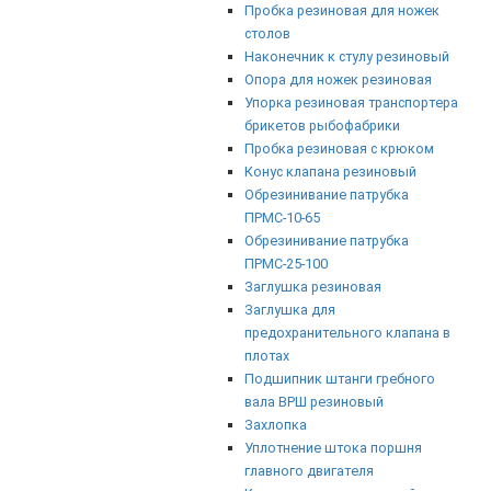
Пробка резиновая для ножек
столов
Наконечник к стулу резиновый
Опора для ножек резиновая
Упорка резиновая транспортера
брикетов рыбофабрики
Пробка резиновая с крюком
Конус клапана резиновый
Обрезинивание патрубка
ПРМС-10-65
Обрезинивание патрубка
ПРМС-25-100
Заглушка резиновая
Заглушка для
предохранительного клапана в
плотах
Подшипник штанги гребного
вала ВРШ резиновый
Захлопка
Уплотнение штока поршня
главного двигателя