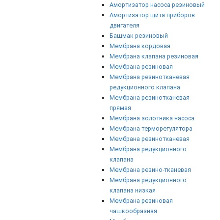
Амортизатор насоса резиновый
Амортизатор щита приборов
двигателя
Башмак резиновый
Мембрана кордовая
Мембрана клапана резиновая
Мембрана резиновая
Мембрана резинотканевая
редукционного клапана
Мембрана резинотканевая
прямая
Мембрана золотника насоса
Мембрана терморегулятора
Мембрана резинотканевая
Мембрана редукционного
клапана
Мембрана резино-тканевая
Мембрана редукционного
клапана низкая
Мембрана резиновая
чашкообразная