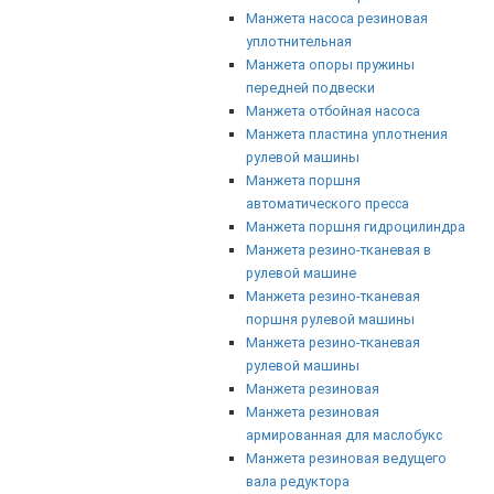
Манжета насоса резиновая
уплотнительная
Манжета опоры пружины
передней подвески
Манжета отбойная насоса
Манжета пластина уплотнения
рулевой машины
Манжета поршня
автоматического пресса
Манжета поршня гидроцилиндра
Манжета резино-тканевая в
рулевой машине
Манжета резино-тканевая
поршня рулевой машины
Манжета резино-тканевая
рулевой машины
Манжета резиновая
Манжета резиновая
армированная для маслобукс
Манжета резиновая ведущего
вала редуктора