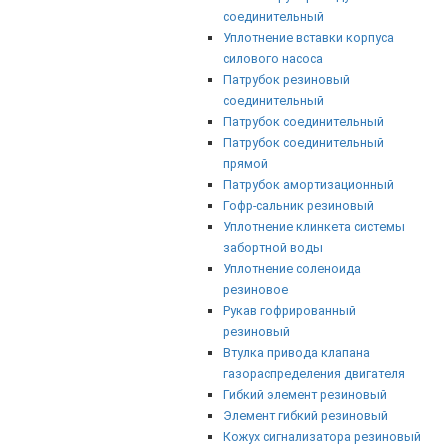
соединительный
Уплотнение вставки корпуса
силового насоса
Патрубок резиновый
соединительный
Патрубок соединительный
Патрубок соединительный
прямой
Патрубок амортизационный
Гофр-сальник резиновый
Уплотнение клинкета системы
забортной воды
Уплотнение соленоида
резиновое
Рукав гофрированный
резиновый
Втулка привода клапана
газораспределения двигателя
Гибкий элемент резиновый
Элемент гибкий резиновый
Кожух сигнализатора резиновый