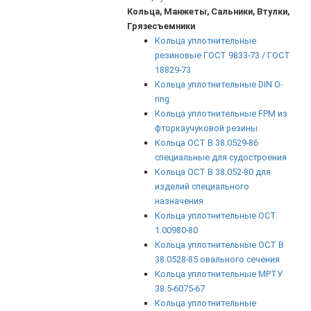
Кольца, Манжеты, Сальники, Втулки,
Грязесъемники
Кольца уплотнительные
резиновые ГОСТ 9833-73 / ГОСТ
18829-73
Кольца уплотнительные DIN O-
ring
Кольца уплотнительные FPM из
фторкаучуковой резины
Кольца ОСТ В 38.0529-86
специальные для судостроения
Кольца ОСТ В 38.052-80 для
изделий специального
назначения
Кольца уплотнительные ОСТ
1.00980-80
Кольца уплотнительные ОСТ В
38.0528-85 овального сечения
Кольца уплотнительные МРТУ
38.5-6075-67
Кольца уплотнительные