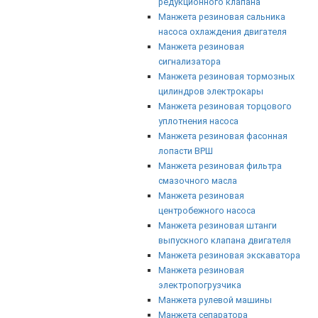
редукционного клапана
Манжета резиновая сальника
насоса охлаждения двигателя
Манжета резиновая
сигнализатора
Манжета резиновая тормозных
цилиндров электрокары
Манжета резиновая торцового
уплотнения насоса
Манжета резиновая фасонная
лопасти ВРШ
Манжета резиновая фильтра
смазочного масла
Манжета резиновая
центробежного насоса
Манжета резиновая штанги
выпускного клапана двигателя
Манжета резиновая экскаватора
Манжета резиновая
электропогрузчика
Манжета рулевой машины
Манжета сепаратора