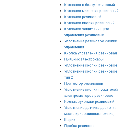
Колпачок к болту резиновый
Колпачок масленки резиновый
Колпачок резиновый
Колпачок кнопки резиновый
Колпачок защитный щита
управления резиновый
Уплотнение резиновое кнопки
управления
Кнопка управления резиновая
Пыльник электрокары
Уплотнение кнопки резиновое
Уплотнение кнопки резиновое
тип 2
Протектор резиновый
Уплотнение кнопки пускателей
электромоторов резиновое
Колпак рукоядки резиновый
Уплотнение датчика давления
масла кривошипных ножниц
Шарик
Пробка резиновая