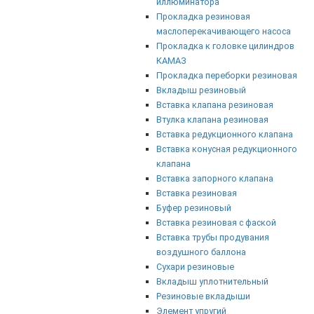
иллюминатора
Прокладка резиновая
маслоперекачивающего насоса
Прокладка к головке цилиндров
КАМАЗ
Прокладка переборки резиновая
Вкладыш резиновый
Вставка клапана резиновая
Втулка клапана резиновая
Вставка редукционного клапана
Вставка конусная редукционного
клапана
Вставка запорного клапана
Вставка резиновая
Буфер резиновый
Вставка резиновая с фаской
Вставка трубы продувания
воздушного баллона
Сухари резиновые
Вкладыш уплотнительный
Резиновые вкладыши
Элемент упругий