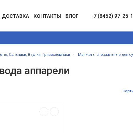
+7 (8452) 97-25-
ДОСТАВКА
КОНТАКТЫ
БЛОГ
АСБЕСТОТЕХНИЧЕСКИЕ ИЗДЕЛИЯ
КОЖА ТЕХНИЧЕСКАЯ И ИЗД
еты, Сальники, Втулки, Грязесъемники
Манжеты специальные для с
вода аппарели
Сорт