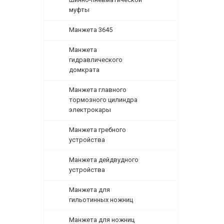
муфты
Манжета 3645
Манжета
гидравлического
домкрата
Манжета главного
тормозного цилиндра
электрокары
Манжета гребного
устройства
Манжета дейдвудного
устройства
Манжета для
гильотинных ножниц
Манжета для ножниц