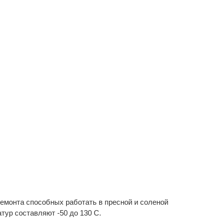
монта способных работать в пресной и соленой
тур составляют -50 до 130 С.