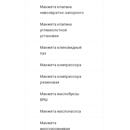
Манжета клапана
невозвратно-запорного
Манжета клапана
углекислотной
установки
Манжета клиновидный
паз
Манжета компрессора
Манжета компрессора
резиновая
Манжета маслобуксы
ВРШ
Манжета маслонасоса
Манжета
многоуровневая