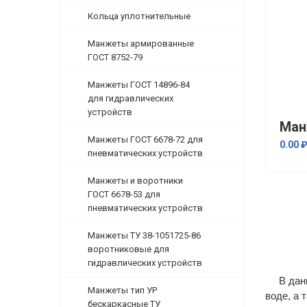
Кольца уплотнительные
Манжеты армированные
ГОСТ 8752-79
Манжеты ГОСТ 14896-84
для гидравлических
устройств
Манжеты ГОСТ 6678-72 для
0.00 
пневматических устройств
Манжеты и воротники
ГОСТ 6678-53 для
пневматических устройств
Манжеты ТУ 38-1051725-86
воротниковые для
гидравлических устройств
В данно
Манжеты тип УР
воде, а 
бескаркасные ТУ