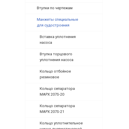
Втулки по чертежам
Манжеты специальные
для судостроения
Вставка уплотнения
насоса
Втулка торцового
уплотнения насоса
Кольцо отбойное
резиновое
Кольцо сепаратора
МАРХ 207S-20
Кольцо сепаратора
МАРХ 207S-21
Кольцо уплотнительное
шинно-пневматической