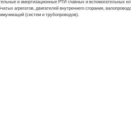
тельные и амортизационные РТИ главных и вспомогательных ко
чатых агрегатов, двигателей внутреннего сгорания, валопровод
ммуникаций (систем и трубопроводов).