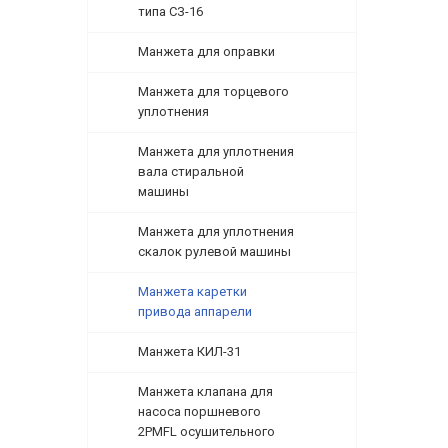
типа СЗ-16
Манжета для оправки
Манжета для торцевого
уплотнения
Манжета для уплотнения
вала стиральной
машины
Манжета для уплотнения
скалок рулевой машины
Манжета каретки
привода аппарели
Манжета КИЛ-31
Манжета клапана для
насоса поршневого
2PMFL осушительного