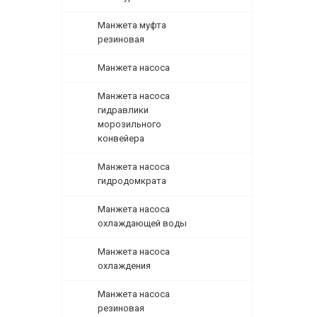
Манжета муфта
резиновая
Манжета насоса
Манжета насоса
гидравлики
морозильного
конвейера
Манжета насоса
гидродомкрата
Манжета насоса
охлаждающей воды
Манжета насоса
охлаждения
Манжета насоса
резиновая