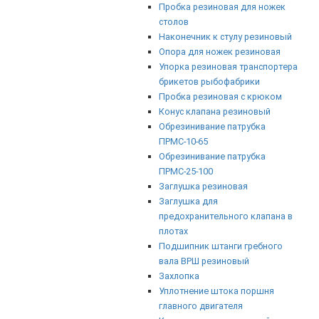
Пробка резиновая для ножек
столов
Наконечник к стулу резиновый
Опора для ножек резиновая
Упорка резиновая транспортера
брикетов рыбофабрики
Пробка резиновая с крюком
Конус клапана резиновый
Обрезинивание патрубка
ПРМС-10-65
Обрезинивание патрубка
ПРМС-25-100
Заглушка резиновая
Заглушка для
предохранительного клапана в
плотах
Подшипник штанги гребного
вала ВРШ резиновый
Захлопка
Уплотнение штока поршня
главного двигателя