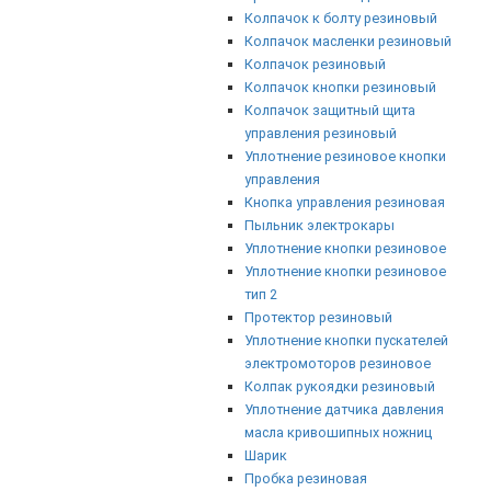
Колпачок к болту резиновый
Колпачок масленки резиновый
Колпачок резиновый
Колпачок кнопки резиновый
Колпачок защитный щита
управления резиновый
Уплотнение резиновое кнопки
управления
Кнопка управления резиновая
Пыльник электрокары
Уплотнение кнопки резиновое
Уплотнение кнопки резиновое
тип 2
Протектор резиновый
Уплотнение кнопки пускателей
электромоторов резиновое
Колпак рукоядки резиновый
Уплотнение датчика давления
масла кривошипных ножниц
Шарик
Пробка резиновая