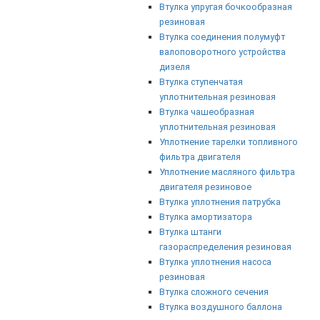
Втулка упругая бочкообразная
резиновая
Втулка соединения полумуфт
валоповоротного устройства
дизеля
Втулка ступенчатая
уплотнительная резиновая
Втулка чашеобразная
уплотнительная резиновая
Уплотнение тарелки топливного
фильтра двигателя
Уплотнение масляного фильтра
двигателя резиновое
Втулка уплотнения патрубка
Втулка амортизатора
Втулка штанги
газораспределения резиновая
Втулка уплотнения насоса
резиновая
Втулка сложного сечения
Втулка воздушного баллона