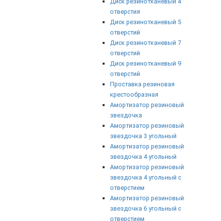
Диск резинотканевый 4
отверстия
Диск резинотканевый 5
отверстий
Диск резинотканевый 7
отверстий
Диск резинотканевый 9
отверстий
Проставка резиновая
крестообразная
Амортизатор резиновый
звездочка
Амортизатор резиновый
звездочка 3 угольный
Амортизатор резиновый
звездочка 4 угольный
Амортизатор резиновый
звездочка 4 угольный с
отверстием
Амортизатор резиновый
звездочка 6 угольный с
отверстием