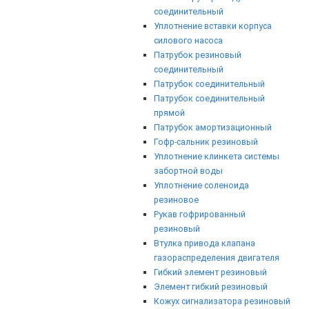
соединительный
Уплотнение вставки корпуса
силового насоса
Патрубок резиновый
соединительный
Патрубок соединительный
Патрубок соединительный
прямой
Патрубок амортизационный
Гофр-сальник резиновый
Уплотнение клинкета системы
забортной воды
Уплотнение соленоида
резиновое
Рукав гофрированный
резиновый
Втулка привода клапана
газораспределения двигателя
Гибкий элемент резиновый
Элемент гибкий резиновый
Кожух сигнализатора резиновый