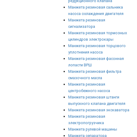
редукционного клапана
Манжета резиновая сальника
насоса охлаждения двигателя
Манжета резиновая
сигнализатора
Манжета резиновая тормозных
цилиндров электрокары
Манжета резиновая торцового
уплотнения насоса
Манжета резиновая фасонная
лопасти ВРШ
Манжета резиновая фильтра
смазочного масла
Манжета резиновая
центробежного насоса
Манжета резиновая штанги
выпускного клапана двигателя
Манжета резиновая экскаватора
Манжета резиновая
электропогрузчика
Манжета рулевой машины
Манжета сепаратора