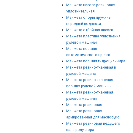
Манжета насоса резиновая
уплотнительная
Манжета опоры пружины
передней подвески
Манжета отбойная насоса
Манжета пластина уплотнения
рулевой машины
Манжета поршня
автоматического пресса
Манжета поршня гидроцилиндра
Манжета резино-тканевая в
рулевой машине
Манжета резино-тканевая
поршня рулевой машины
Манжета резино-тканевая
рулевой машины
Манжета резиновая
Манжета резиновая
армированная для маслобукс
Манжета резиновая ведущего
вала редуктора