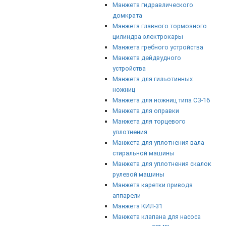
Манжета гидравлического
домкрата
Манжета главного тормозного
цилиндра электрокары
Манжета гребного устройства
Манжета дейдвудного
устройства
Манжета для гильотинных
ножниц
Манжета для ножниц типа СЗ-16
Манжета для оправки
Манжета для торцевого
уплотнения
Манжета для уплотнения вала
стиральной машины
Манжета для уплотнения скалок
рулевой машины
Манжета каретки привода
аппарели
Манжета КИЛ-31
Манжета клапана для насоса