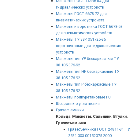
Манжеты ГОСТ 14896-84 для
гидравлических устройств
Манжеты ГОСТ 6678-72 для
пневматических устройств
Манжеты и воротники ГОСТ 6678-53
для пневматических устройств
Манжеты ТУ 38-1051725-86
воротниковые для гидравлических
устройств
Манжеты тип УР бескаркасные ТУ
38.105.376-92
Манжеты тип НР бескаркасные ТУ
38.105.376-92
Манжеты тип Р бескаркасные ТУ
38.105.376-92
Манжеты полиуретановые PU
Шевронные уплотнения
Грязесъемники
Кольца, Манжеты, Сальники, Втулки,
Грязесъемники
Грязесъёмники ГОСТ 24811-81 ТУ
2531-003-00152075-2000