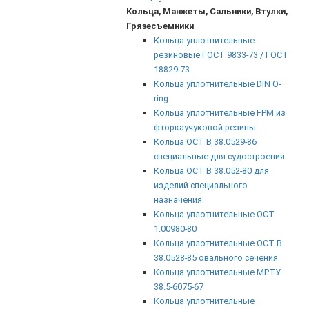
Кольца, Манжеты, Сальники, Втулки,
Грязесъемники
Кольца уплотнительные
резиновые ГОСТ 9833-73 / ГОСТ
18829-73
Кольца уплотнительные DIN O-
ring
Кольца уплотнительные FPM из
фторкаучуковой резины
Кольца ОСТ В 38.0529-86
специальные для судостроения
Кольца ОСТ В 38.052-80 для
изделий специального
назначения
Кольца уплотнительные ОСТ
1.00980-80
Кольца уплотнительные ОСТ В
38.0528-85 овального сечения
Кольца уплотнительные МРТУ
38.5-6075-67
Кольца уплотнительные