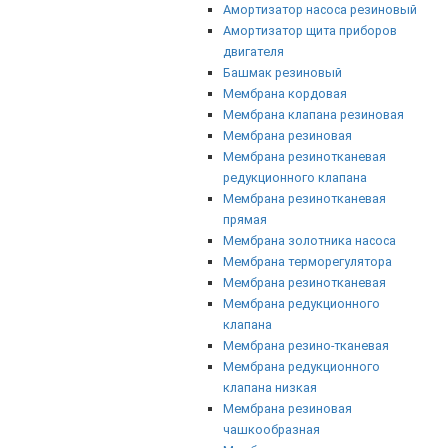
Амортизатор насоса резиновый
Амортизатор щита приборов
двигателя
Башмак резиновый
Мембрана кордовая
Мембрана клапана резиновая
Мембрана резиновая
Мембрана резинотканевая
редукционного клапана
Мембрана резинотканевая
прямая
Мембрана золотника насоса
Мембрана терморегулятора
Мембрана резинотканевая
Мембрана редукционного
клапана
Мембрана резино-тканевая
Мембрана редукционного
клапана низкая
Мембрана резиновая
чашкообразная