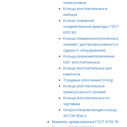
силиконовые
Кольца уплотнительные в
наборах
Кольцо пожарной
соединительной арматуры ГОСТ
6557-89
Кольца специальные различных
сечений ( для промышленного и
судового оборудования)
Кольца резинометаллические
USIT уплотнительные
Кольца уплотнительные для
камлоков
Торцевые уплотнения (V-ring)
Кольца уплотнительные
прямоугольного сечения
Кольца уплотнительные по
чертежам
Опорно-Направляющие кольца
ASTON SEALS
Манжеты армированные ГОСТ 8752-79