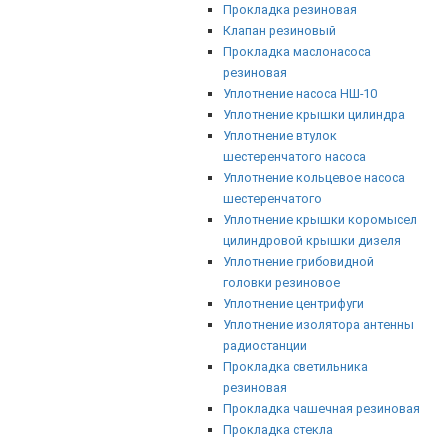
Прокладка резиновая
Клапан резиновый
Прокладка маслонасоса
резиновая
Уплотнение насоса НШ-10
Уплотнение крышки цилиндра
Уплотнение втулок
шестеренчатого насоса
Уплотнение кольцевое насоса
шестеренчатого
Уплотнение крышки коромысел
цилиндровой крышки дизеля
Уплотнение грибовидной
головки резиновое
Уплотнение центрифуги
Уплотнение изолятора антенны
радиостанции
Прокладка светильника
резиновая
Прокладка чашечная резиновая
Прокладка стекла