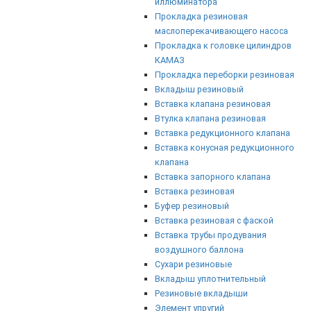
иллюминатора
Прокладка резиновая
маслоперекачивающего насоса
Прокладка к головке цилиндров
КАМАЗ
Прокладка переборки резиновая
Вкладыш резиновый
Вставка клапана резиновая
Втулка клапана резиновая
Вставка редукционного клапана
Вставка конусная редукционного
клапана
Вставка запорного клапана
Вставка резиновая
Буфер резиновый
Вставка резиновая с фаской
Вставка трубы продувания
воздушного баллона
Сухари резиновые
Вкладыш уплотнительный
Резиновые вкладыши
Элемент упругий