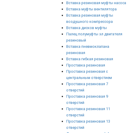
Вставка резиновая муфты насоса
Вставка муфты вентилятора
Вставка резиновая муфты
воздушного компрессора
Вставка дисков муфты
Палец полумуфты эл двигателя
резиновый
Вставка пневмоклапана
резиновая
Вставка гибкая резиновая
Проставка резиновая
Проставка резиновая с
центральным отверстием
Проставка резиновая 7
отверстий
Проставка резиновая 9
отверстий
Проставка резиновая 11
отверстий
Проставка резиновая 13
отверстий