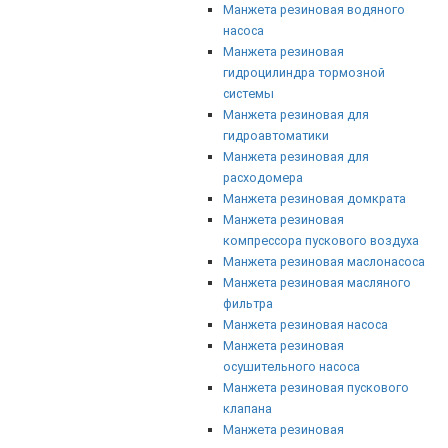
Манжета резиновая водяного
насоса
Манжета резиновая
гидроцилиндра тормозной
системы
Манжета резиновая для
гидроавтоматики
Манжета резиновая для
расходомера
Манжета резиновая домкрата
Манжета резиновая
компрессора пускового воздуха
Манжета резиновая маслонасоса
Манжета резиновая масляного
фильтра
Манжета резиновая насоса
Манжета резиновая
осушительного насоса
Манжета резиновая пускового
клапана
Манжета резиновая