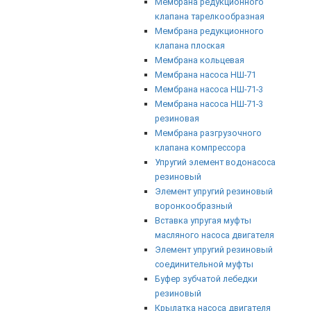
Мембрана редукционного
клапана тарелкообразная
Мембрана редукционного
клапана плоская
Мембрана кольцевая
Мембрана насоса НШ-71
Мембрана насоса НШ-71-3
Мембрана насоса НШ-71-3
резиновая
Мембрана разгрузочного
клапана компрессора
Упругий элемент водонасоса
резиновый
Элемент упругий резиновый
воронкообразный
Вставка упругая муфты
масляного насоса двигателя
Элемент упругий резиновый
соединительной муфты
Буфер зубчатой лебедки
резиновый
Крылатка насоса двигателя