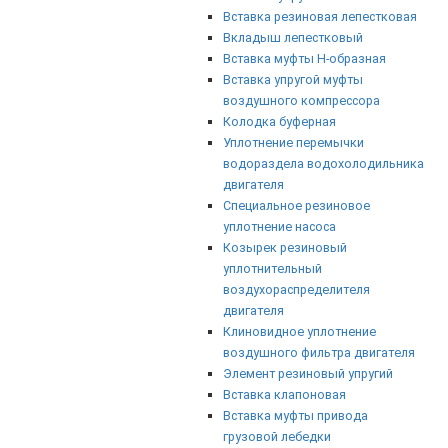
Вставка резиновая лепестковая
Вкладыш лепестковый
Вставка муфты Н-образная
Вставка упругой муфты
воздушного компрессора
Колодка буферная
Уплотнение перемычки
водораздела водохолодильника
двигателя
Специальное резиновое
уплотнение насоса
Козырек резиновый
уплотнительный
воздухораспределителя
двигателя
Клиновидное уплотнение
воздушного фильтра двигателя
Элемент резиновый упругий
Вставка клапоновая
Вставка муфты привода
грузовой лебедки